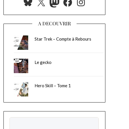
Bluesky
X
Mastodon
Facebook
Instagram
A DECOUVRIR
Star Trek – Compte à Rebours
Le gecko
Hero Skill – Tome 1