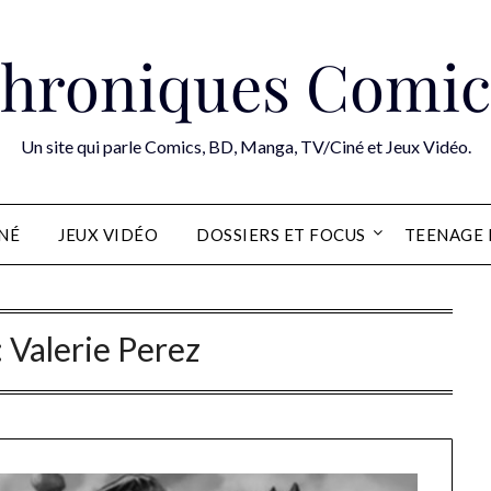
hroniques Comic
Un site qui parle Comics, BD, Manga, TV/Ciné et Jeux Vidéo.
INÉ
JEUX VIDÉO
DOSSIERS ET FOCUS
TEENAGE 
:
Valerie Perez