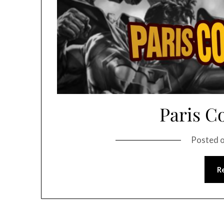
Paris C
Posted 
R