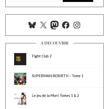
Bluesky
X
Mastodon
Facebook
Instagra
A DECOUVRIR
Fight Club 2
SUPERMAN REBIRTH – Tome 1
Le jeu de la Mort Tomes 1 & 2