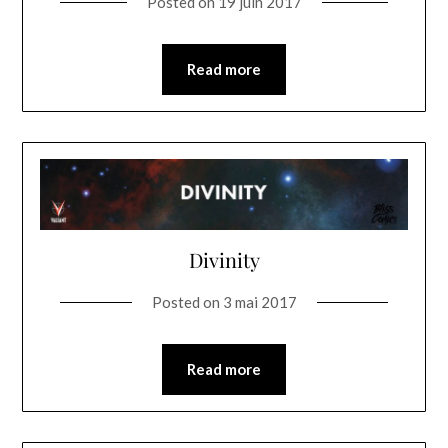
Posted on
19 juin 2017
Read more
Divinity
Posted on
3 mai 2017
Read more