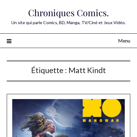
Skip
Chroniques Comics.
to
content
Un site qui parle Comics, BD, Manga, TV/Ciné et Jeux Vidéo.
Menu
Étiquette :
Matt Kindt