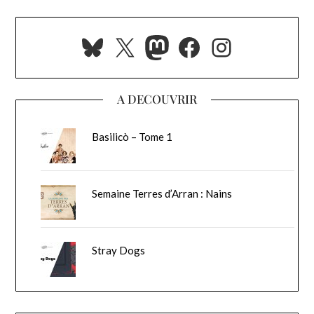
Bluesky
X
Mastodon
Facebook
Instagra
A DECOUVRIR
Basilicò – Tome 1
Semaine Terres d’Arran : Nains
Stray Dogs