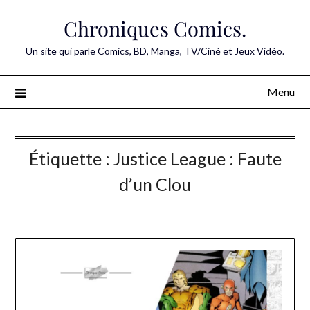
Skip
Chroniques Comics.
to
content
Un site qui parle Comics, BD, Manga, TV/Ciné et Jeux Vidéo.
Menu
Étiquette :
Justice League : Faute
d’un Clou