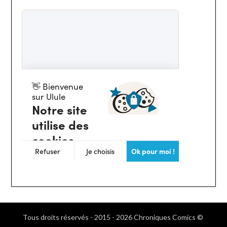
Tous droits réservés - 2015 - 2026 Chroniques Comics ©