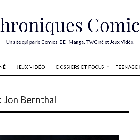
hroniques Comic
Un site qui parle Comics, BD, Manga, TV/Ciné et Jeux Vidéo.
INÉ
JEUX VIDÉO
DOSSIERS ET FOCUS
TEENAGE 
:
Jon Bernthal