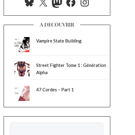
Bluesky
X
Mastodon
Facebook
Instagram
A DECOUVRIR
Vampire State Building
Street Fighter Tome 1 : Génération
Alpha
47 Cordes – Part 1