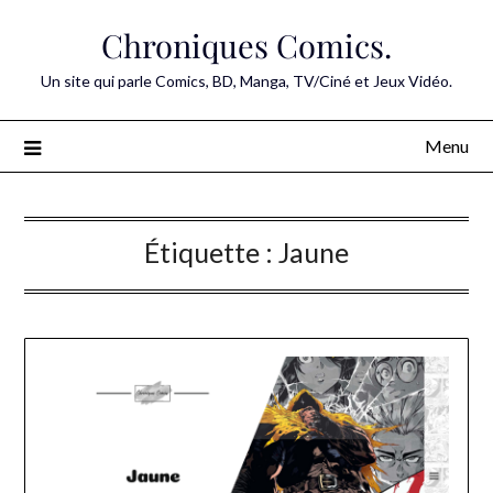
Skip
Chroniques Comics.
to
content
Un site qui parle Comics, BD, Manga, TV/Ciné et Jeux Vidéo.
Menu
Étiquette :
Jaune