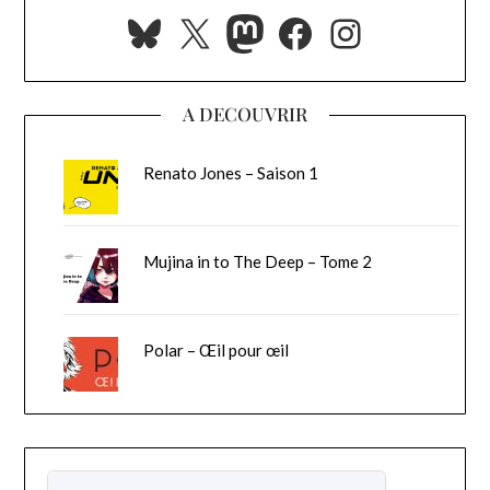
Bluesky
X
Mastodon
Facebook
Instagra
A DECOUVRIR
Renato Jones – Saison 1
Mujina in to The Deep – Tome 2
Polar – Œil pour œil