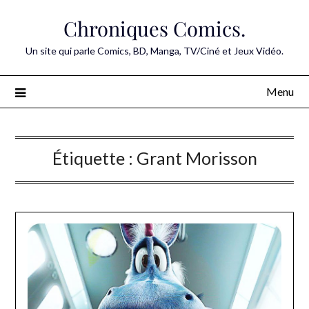
Skip
Chroniques Comics.
to
content
Un site qui parle Comics, BD, Manga, TV/Ciné et Jeux Vidéo.
Menu
Étiquette :
Grant Morisson