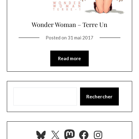
Wonder Woman – Terre Un
Posted on
31 mai 2017
Read more
Rechercher
Bluesky
X
Mastodon
Facebook
Instagra