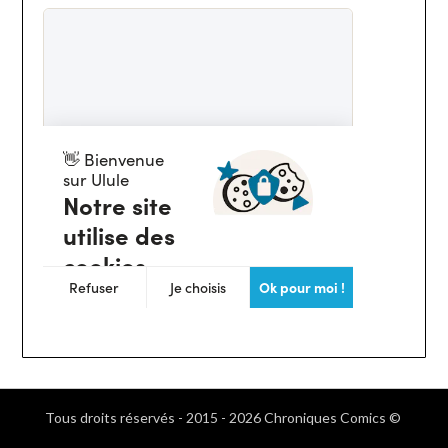
Tous droits réservés - 2015 - 2026 Chroniques Comics ©