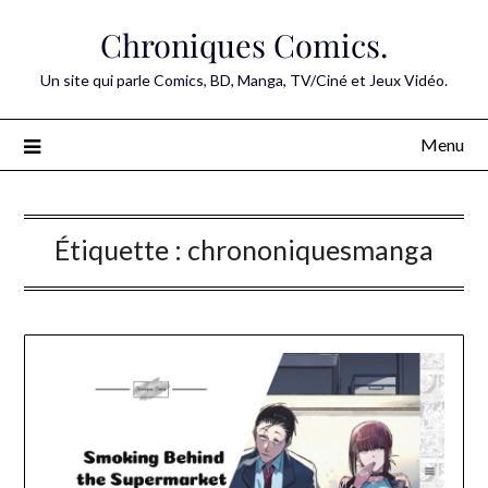
Skip
Chroniques Comics.
to
content
Un site qui parle Comics, BD, Manga, TV/Ciné et Jeux Vidéo.
Menu
Étiquette :
chrononiquesmanga