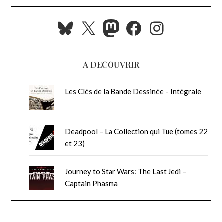
Bluesky
X
Mastodon
Facebook
Instagra
A DECOUVRIR
Les Clés de la Bande Dessinée – Intégrale
Deadpool – La Collection qui Tue (tomes 22
et 23)
Journey to Star Wars: The Last Jedi –
Captain Phasma