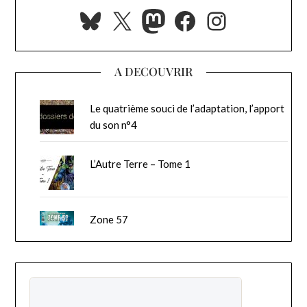
Bluesky
X
Mastodon
Facebook
Instagra
A DECOUVRIR
Le quatrième souci de l’adaptation, l’apport
du son n°4
L’Autre Terre – Tome 1
Zone 57