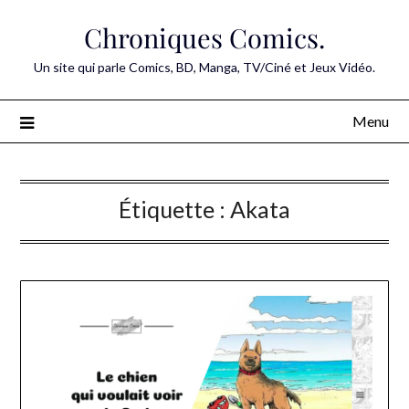
Skip
Chroniques Comics.
to
content
Un site qui parle Comics, BD, Manga, TV/Ciné et Jeux Vidéo.
Menu
Étiquette :
Akata