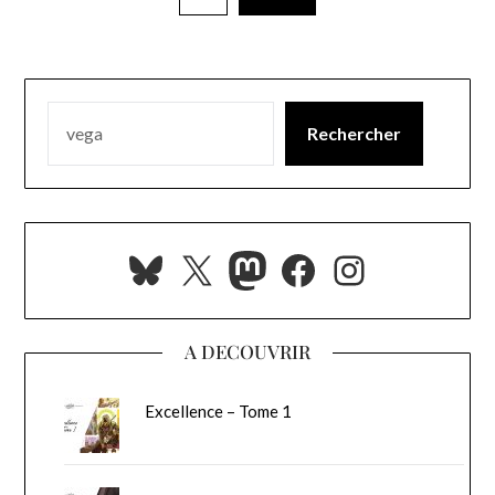
Rechercher
Bluesky
X
Mastodon
Facebook
Instagra
A DECOUVRIR
Excellence – Tome 1