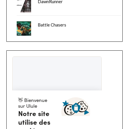
DawnRunner
Battle Chasers