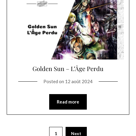
Golden Sun – L’Âge Perdu
Posted on
12 août 2024
Read more
1
Next